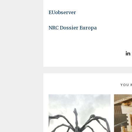
EUobserver
NRC Dossier Europa
YOU 