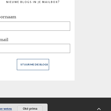
NIEUWE BLOGS IN JE MAILBOX?
oornaam
mail
Oké prima
er weten