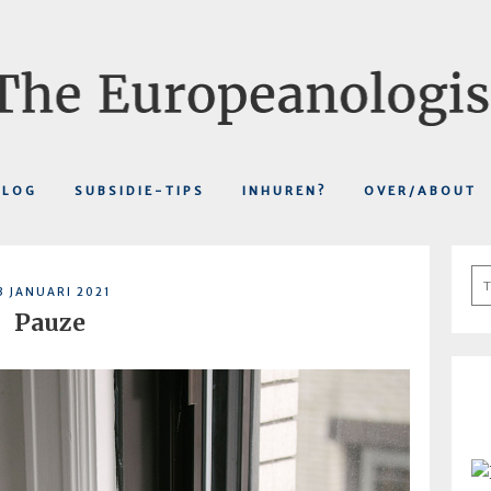
BLOG
SUBSIDIE-TIPS
INHUREN?
OVER/ABOUT
Se
3 JANUARI 2021
fo
Pauze