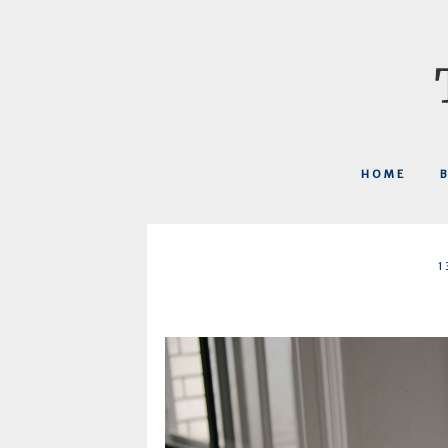
HOME
1