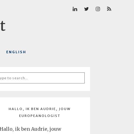
ENGLISH
arch
r:
HALLO, IK BEN AUDRIE, JOUW
EUROPEANOLOGIST