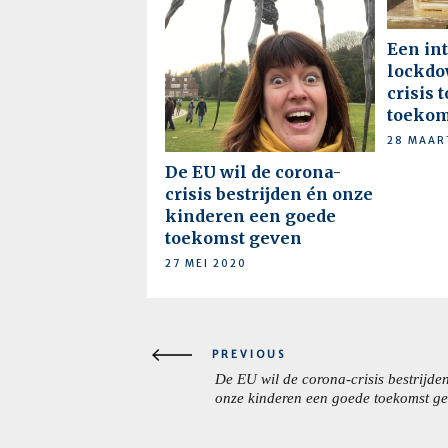
Een in
lockdo
crisis 
toekom
28 MAAR
De EU wil de corona-
crisis bestrijden én onze
kinderen een goede
toekomst geven
27 MEI 2020
Berichtnavigatie
PREVIOUS
De EU wil de corona-crisis bestrijde
PREVIOUS
onze kinderen een goede toekomst g
POST: