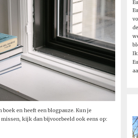
Eu
vo
de
we
bl
Ik
Eu
aa
 boek en heeft een blogpauze. Kun je
missen, kijk dan bijvoorbeeld ook eens op: