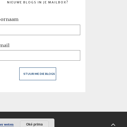
NIEUWE BLOGS IN JE MAILBOX?
oornaam
mail
Oké prima
er weten