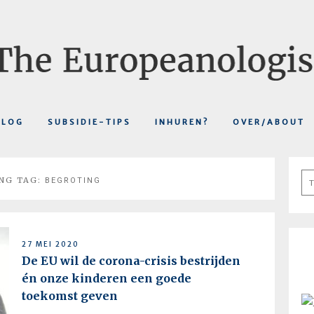
BLOG
SUBSIDIE-TIPS
INHUREN?
OVER/ABOUT
Se
NG TAG:
BEGROTING
fo
27 MEI 2020
De EU wil de corona-crisis bestrijden
én onze kinderen een goede
toekomst geven