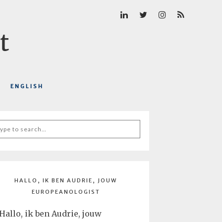
ENGLISH
arch
r:
HALLO, IK BEN AUDRIE, JOUW
EUROPEANOLOGIST