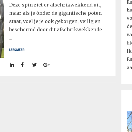
Deze spin ziet er afschrikwekkend uit,
Eu
maar als je ónder de gigantische poten
vo
staat, voel je je ook geborgen, veilig en
de
beschermd door dit afschrikwekkende
we
...
bl
LEES MEER
Ik
Eu
aa