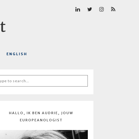
ENGLISH
arch
r:
HALLO, IK BEN AUDRIE, JOUW
EUROPEANOLOGIST