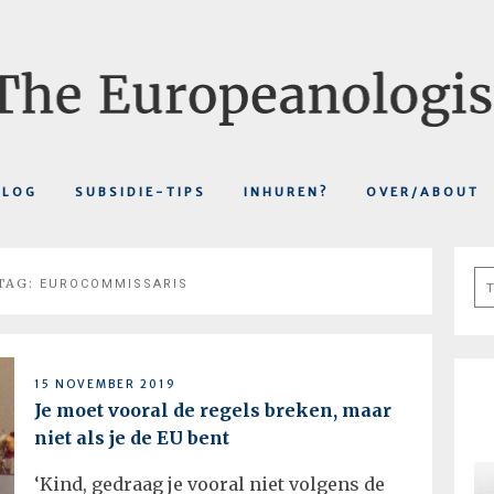
BLOG
SUBSIDIE-TIPS
INHUREN?
OVER/ABOUT
Se
TAG:
EUROCOMMISSARIS
fo
15 NOVEMBER 2019
Je moet vooral de regels breken, maar
niet als je de EU bent
‘Kind, gedraag je vooral niet volgens de