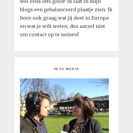
wel eens iets goed? Ik laat in mijn
blogs een gebalanceerd plaatje zien. Ik
hoor ook graag wat jij doet in Europa
en wat je wilt weten, dus aarzel niet
om contact op te nemen!
IN DE MEDIA