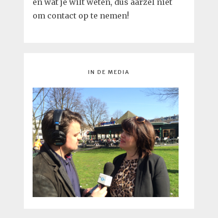
en wat je wilt weten, dus aarzel niet
om contact op te nemen!
IN DE MEDIA