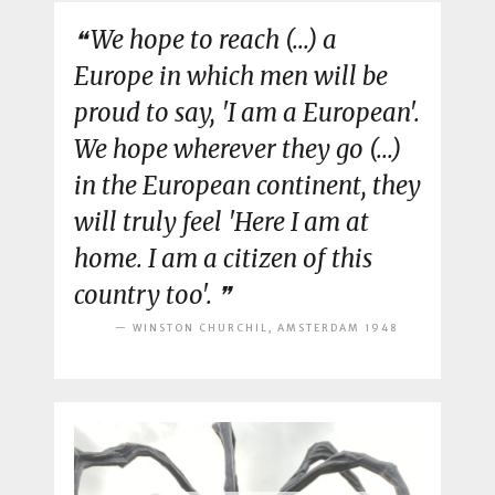
We hope to reach (...) a
Europe in which men will be
proud to say, 'I am a European'.
We hope wherever they go (...)
in the European continent, they
will truly feel 'Here I am at
home. I am a citizen of this
country too'.
WINSTON CHURCHIL, AMSTERDAM 1948