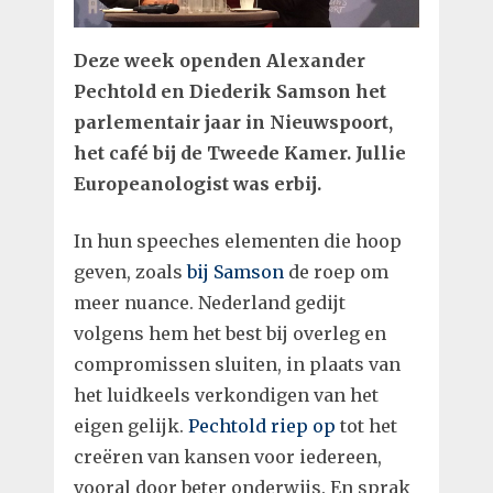
Deze week openden Alexander
Pechtold en Diederik Samson het
parlementair jaar in Nieuwspoort,
het café bij de Tweede Kamer. Jullie
Europeanologist was erbij.
In hun speeches elementen die hoop
geven, zoals
bij Samson
de roep om
meer nuance. Nederland gedijt
volgens hem het best bij overleg en
compromissen sluiten, in plaats van
het luidkeels verkondigen van het
eigen gelijk.
Pechtold riep op
tot het
creëren van kansen voor iedereen,
vooral door beter onderwijs. En sprak