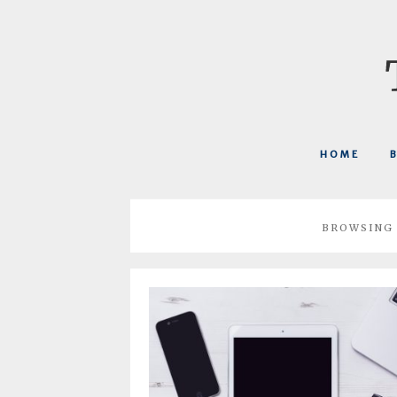
HOME
BROWSING