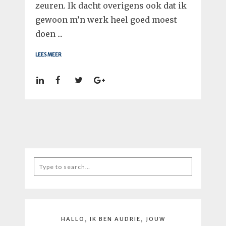
zeuren. Ik dacht overigens ook dat ik
gewoon m’n werk heel goed moest
doen ...
LEES MEER
Search
for:
HALLO, IK BEN AUDRIE, JOUW