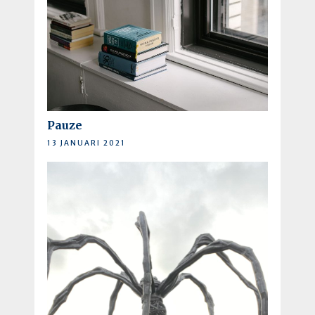
Pauze
13 JANUARI 2021