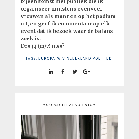
bijeenkomst met publiek die ik
organiseer minstens evenveel
vrouwen als mannen op het podium
uit, en geef ik commentaar op elk
event dat ik bezoek waar de balans
zoek is.
Doe jij (m/v) mee?
EUROPA
M/V
NEDERLAND
POLITIEK
TAGS:
YOU MIGHT ALSO ENJOY