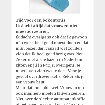
Tijd voor een bekentenis.
Ik dacht altijd dat vrouwen niet
moesten zeuren.
Ik dacht overigens ook dat ik gewoon
m’n werk heel goed moest doen en dat
mijn bazen dan vanzelf wel zouden
zien dat ik heel goed bezig was. Not.
Zeker niet als je bazen in Nederland
zitten en jij in Parijs, overigens. Je
moet laten zien wat je doet. Voor je
gevoel overdreven zelfs. Zeker als je
een vrouw bent.
Maar dat moet dus wel. Vrouwen (en
ook mannen) moeten blijven zeuren.
Niet over de slechte automatenkoffie
of het weer, maar wel over één ding: