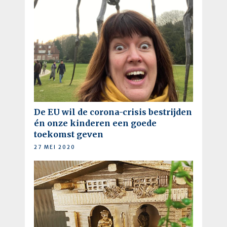
De EU wil de corona-crisis bestrijden
én onze kinderen een goede
toekomst geven
27 MEI 2020