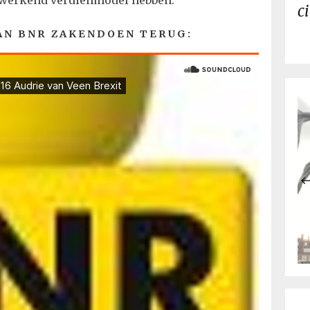
n werkend verdienmodel hebben.
c
AN BNR ZAKENDOEN TERUG: