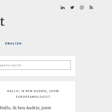
ENGLISH
arch
r:
HALLO, IK BEN AUDRIE, JOUW
EUROPEANOLOGIST