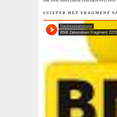
dat ook duurzame initiatieven ee
LUISTER HET FRAGMENT V