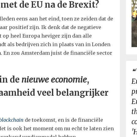
met de EU na de Brexit?
leden eens aan het eind, toen ze zeiden dat de
ar positief zijn. Ik denk dat de negatieve
 op heel Europa heviger zijn dan alle
t als bedrijven zich in plaats van in Londen
. En zou Amsterdam juist de financiële sector
 in de
nieuwe economie
,
E
p
aamheid veel belangrijker
E
t
blockchain
de toekomst, en is de financiële
c
 Het is ook het moment om nu echt te laten zien
'