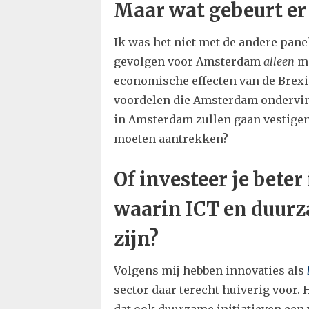
Maar wat gebeurt er 
Ik was het niet met de andere panel
gevolgen voor Amsterdam
alleen
ma
economische effecten van de Brexit
voordelen die Amsterdam ondervind
in Amsterdam zullen gaan vestigen
moeten aantrekken?
Of investeer je beter
waarin ICT en duurz
zijn?
Volgens mij hebben innovaties als
sector daar terecht huiverig voor.