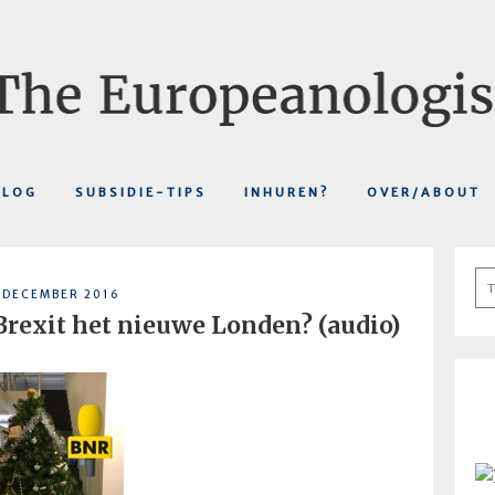
BLOG
SUBSIDIE-TIPS
INHUREN?
OVER/ABOUT
Se
 DECEMBER 2016
fo
rexit het nieuwe Londen? (audio)