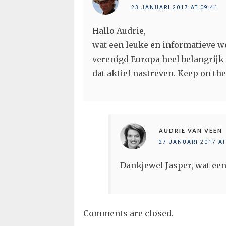
23 JANUARI 2017 AT 09:41
Hallo Audrie,
wat een leuke en informatieve we
verenigd Europa heel belangrijk is
dat aktief nastreven. Keep on th
AUDRIE VAN VEEN
27 JANUARI 2017 AT
Dankjewel Jasper, wat een f
Comments are closed.