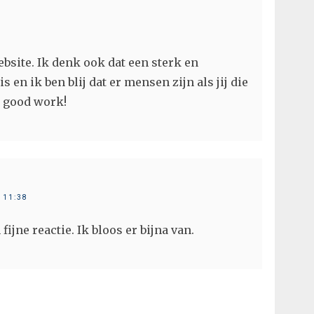
bsite. Ik denk ook dat een sterk en
 en ik ben blij dat er mensen zijn als jij die
e good work!
 11:38
ijne reactie. Ik bloos er bijna van.