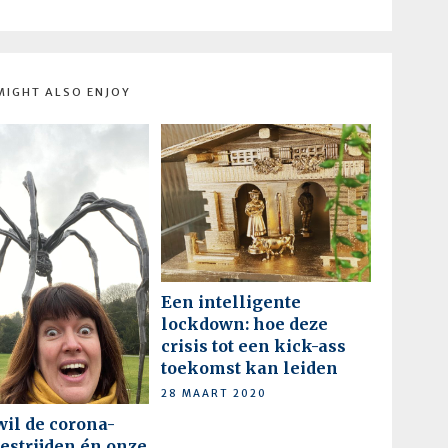
MIGHT ALSO ENJOY
Een intelligente
lockdown: hoe deze
crisis tot een kick-ass
toekomst kan leiden
28 MAART 2020
wil de corona-
bestrijden én onze