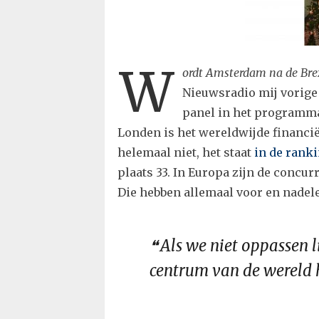
W
ordt Amsterdam na de Bre
Nieuwsradio mij vorige 
panel in het programm
Londen is het wereldwijde financi
helemaal niet, het staat
in de ranki
plaats 33. In Europa zijn de concur
Die hebben allemaal voor en nadel
Als we niet oppassen l
centrum van de wereld 