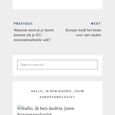
Berichtnavigatie
PREVIOUS
NEXT
Waarom moet je je buren
Europa heeft het beste
PREVIOUS
NEXT
kennen als je EU-
voor met steden
POST:
POST:
innovatiesubsidie wilt?
Search
for:
HALLO, IK BEN AUDRIE, JOUW
EUROPEANOLOGIST