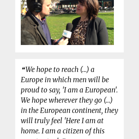
We hope to reach (...) a
Europe in which men will be
proud to say, 'I am a European'.
We hope wherever they go (...)
in the European continent, they
will truly feel 'Here I am at
home. I am a citizen of this