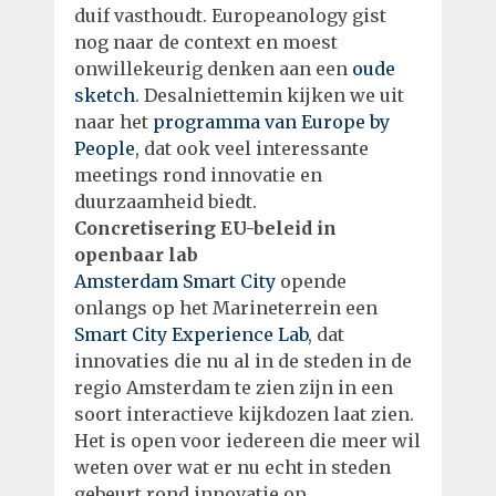
duif vasthoudt. Europeanology gist
nog naar de context en moest
onwillekeurig denken aan een
oude
sketch
. Desalniettemin kijken we uit
naar het
programma van Europe by
People
, dat ook veel interessante
meetings rond innovatie en
duurzaamheid biedt.
Concretisering EU-beleid in
openbaar lab
Amsterdam Smart City
opende
onlangs op het Marineterrein een
Smart City Experience Lab
, dat
innovaties die nu al in de steden in de
regio Amsterdam te zien zijn in een
soort interactieve kijkdozen laat zien.
Het is open voor iedereen die meer wil
weten over wat er nu echt in steden
gebeurt rond innovatie op