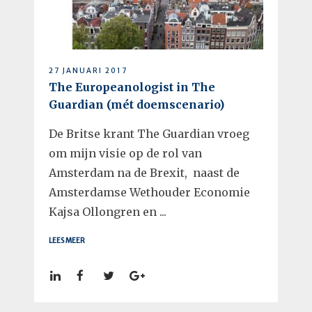
27 JANUARI 2017
The Europeanologist in The
Guardian (mét doemscenario)
De Britse krant The Guardian vroeg
om mijn visie op de rol van
Amsterdam na de Brexit, naast de
Amsterdamse Wethouder Economie
Kajsa Ollongren en ...
LEES MEER