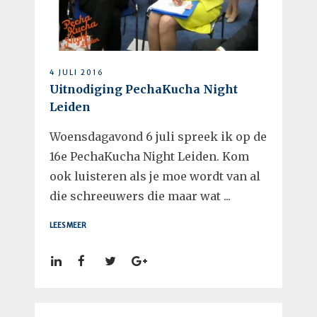
4 JULI 2016
Uitnodiging PechaKucha Night
Leiden
Woensdagavond 6 juli spreek ik op de
16e PechaKucha Night Leiden. Kom
ook luisteren als je moe wordt van al
die schreeuwers die maar wat ...
LEES MEER