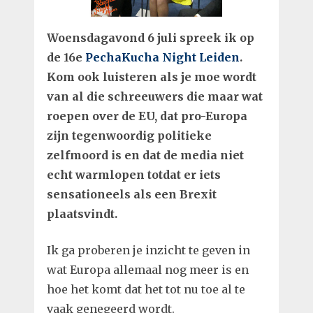
Woensdagavond 6 juli spreek ik op
de 16e
PechaKucha Night Leiden
.
Kom ook luisteren als je moe wordt
van al die schreeuwers die maar wat
roepen over de EU, dat pro-Europa
zijn tegenwoordig politieke
zelfmoord is en dat de media niet
echt warmlopen totdat er iets
sensationeels als een Brexit
plaatsvindt.
Ik ga proberen je inzicht te geven in
wat Europa allemaal nog meer is en
hoe het komt dat het tot nu toe al te
vaak genegeerd wordt.