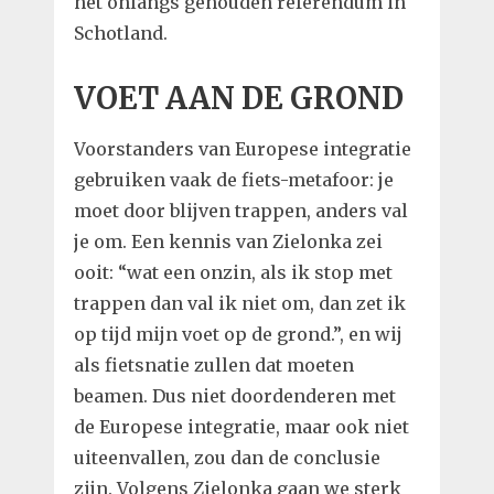
het onlangs gehouden referendum in
Schotland.
VOET AAN DE GROND
Voorstanders van Europese integratie
gebruiken vaak de fiets-metafoor: je
moet door blijven trappen, anders val
je om. Een kennis van Zielonka zei
ooit: “wat een onzin, als ik stop met
trappen dan val ik niet om, dan zet ik
op tijd mijn voet op de grond.”, en wij
als fietsnatie zullen dat moeten
beamen. Dus niet doordenderen met
de Europese integratie, maar ook niet
uiteenvallen, zou dan de conclusie
zijn. Volgens Zielonka gaan we sterk