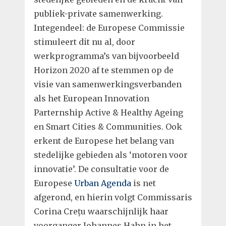
publiek-private samenwerking.
Integendeel: de Europese Commissie
stimuleert dit nu al, door
werkprogramma’s van bijvoorbeeld
Horizon 2020 af te stemmen op de
visie van samenwerkingsverbanden
als het European Innovation
Parternship Active & Healthy Ageing
en Smart Cities & Communities. Ook
erkent de Europese het belang van
stedelijke gebieden als ‘motoren voor
innovatie’. De consultatie voor de
Europese
Urban Agenda
is net
afgerond, en hierin volgt Commissaris
Corina Crețu waarschijnlijk haar
voorganger Johannes Hahn in het