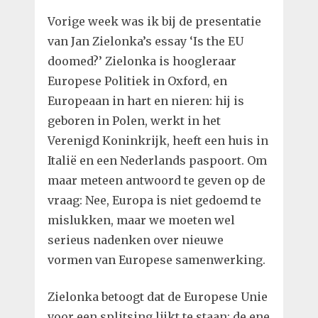
Vorige week was ik bij de presentatie
van Jan Zielonka’s essay ‘Is the EU
doomed?’ Zielonka is hoogleraar
Europese Politiek in Oxford, en
Europeaan in hart en nieren: hij is
geboren in Polen, werkt in het
Verenigd Koninkrijk, heeft een huis in
Italië en een Nederlands paspoort. Om
maar meteen antwoord te geven op de
vraag: Nee, Europa is niet gedoemd te
mislukken, maar we moeten wel
serieus nadenken over nieuwe
vormen van Europese samenwerking.
Zielonka betoogt dat de Europese Unie
voor een splitsing lijkt te staan: de ene