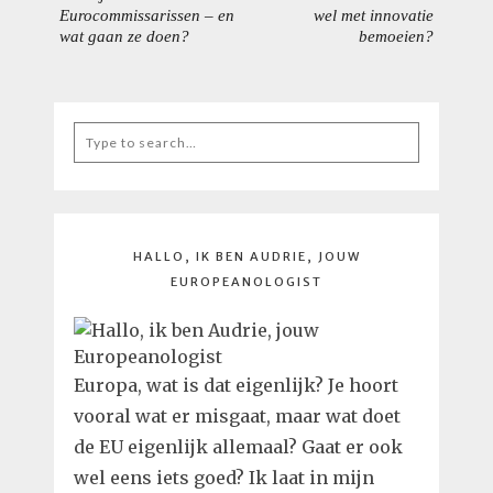
HALLO, IK BEN AUDRIE, JOUW
EUROPEANOLOGIST
Europa, wat is dat eigenlijk? Je hoort
vooral wat er misgaat, maar wat doet
de EU eigenlijk allemaal? Gaat er ook
wel eens iets goed? Ik laat in mijn
blogs een gebalanceerd plaatje zien. Ik
hoor ook graag wat jij doet in Europa
en wat je wilt weten, dus aarzel niet
om contact op te nemen!
IN DE MEDIA